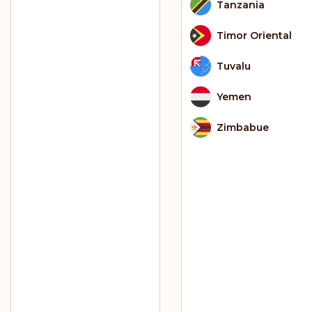
Tanzania
Timor Oriental
Tuvalu
Yemen
Zimbabue