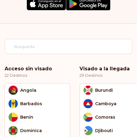
Acceso sin visado
Visado a la llegada
22 Destinos
29 Destinos
Angola
Burundi
Barbados
Camboya
Benín
Comoras
Dominica
Djibouti