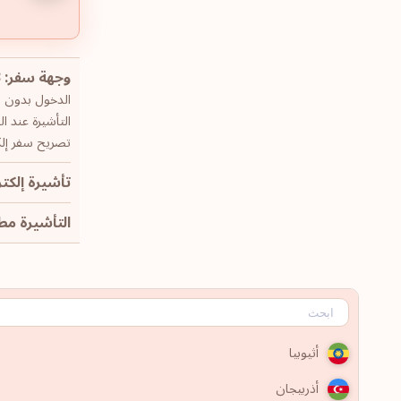
وجهة سفر: 43
الدخول بدون تأش
التأشيرة عند ال
تصريح سفر إلكت
تأشيرة إلكتر
التأشيرة مطلوب
أثيوبيا
أذربيجان