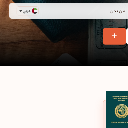
من نحن
عربي
+