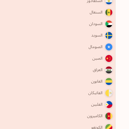
السلفادور
السنغال
السودان
السويد
الصومال
الصين
العراق
الغابون
الفاتيكان
الفلبين
الكاميرون
الكونغو