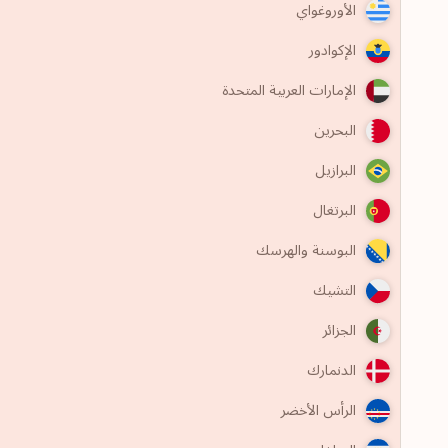
الأوروغواي
الإكوادور
الإمارات العربية المتحدة
البحرين
البرازيل
البرتغال
البوسنة والهرسك
التشيك
الجزائر
الدنمارك
الرأس الأخضر