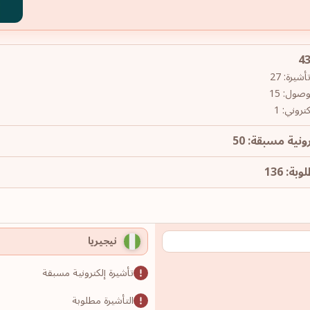
يرة: 27
وصول: 15
روني: 1
ونية مسبقة: 50
ة: 136
نيجيريا
تأشيرة إلكترونية مسبقة
التأشيرة مطلوبة