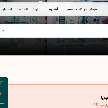
المقارنة
مؤشر جوازات السفر
التأشيرة
المقارنة
المدونة
الأخبار
يريا
تيب: 98