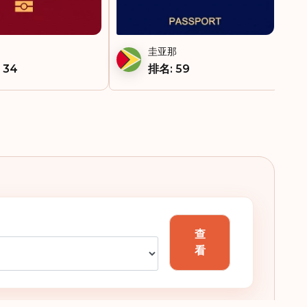
圭亚那
 34
排名: 59
查
看