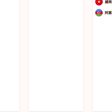
越南
阿塞