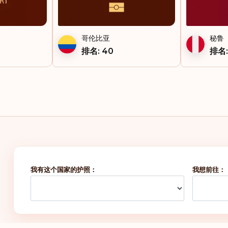
哥伦比亚
秘鲁
排名: 40
排名:
我有这个国家的护照：
我想前往：