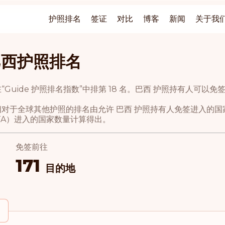
护照排名
签证
对比
博客
新闻
关于我
巴西护照排名
“Guide 护照排名指数”中排第 18 名。巴西 护照持有人可以免
相对于全球其他护照的排名由允许 巴西 护照持有人免签进入的
TA）进入的国家数量计算得出。
免签前往
171
目的地