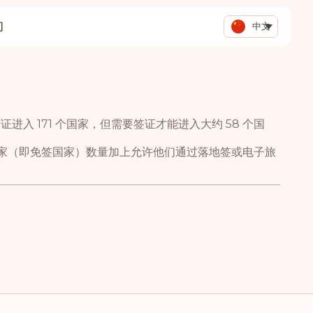
们
中文
签证进入 171 个国家，但需要签证才能进入大约 58 个国
国家（即免签国家）数量加上允许他们通过落地签或电子旅