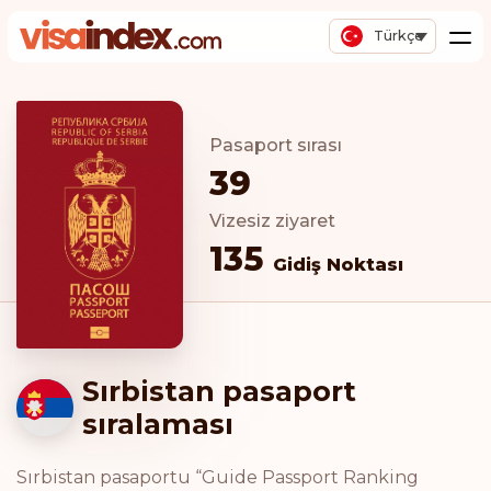
Türkçe
Pasaport sırası
39
Vizesiz ziyaret
135
Gidiş Noktası
Sırbistan pasaport
sıralaması
Sırbistan pasaportu “Guide Passport Ranking