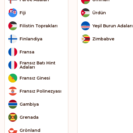
Fiji
Ürdün
Filistin Toprakları
Yeşil Burun Adaları
Finlandiya
Zimbabve
Fransa
Fransız Batı Hint
Adaları
Fransız Ginesi
Fransız Polinezyası
Gambiya
Grenada
Grönland