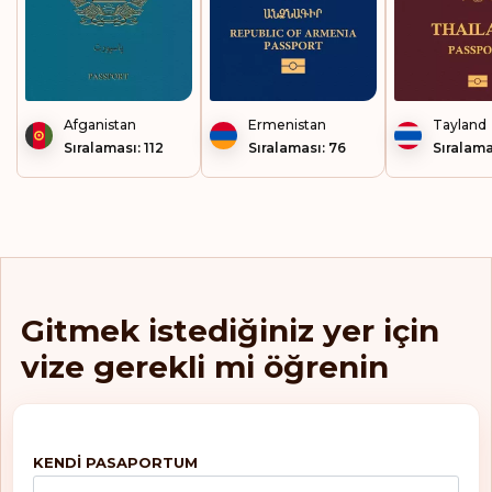
Afganistan
Ermenistan
Tayland
Sıralaması: 112
Sıralaması: 76
Sıralama
Gitmek istediğiniz yer için
vize gerekli mi öğrenin
KENDI PASAPORTUM