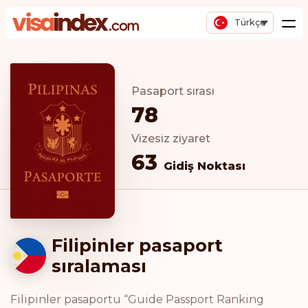
Türkçe
Pasaport sırası
78
Vizesiz ziyaret
63
Gidiş Noktası
Filipinler pasaport
sıralaması
Filipinler pasaportu “Guide Passport Ranking