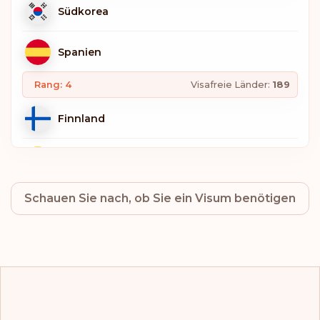
Südkorea
Spanien
Rang: 4
Visafreie Länder:
189
Finnland
Belgien
Schauen Sie nach, ob Sie ein Visum benötigen
Deutschland
Italien
Luxemburg