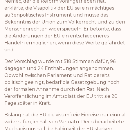
Nemec, der die Reform vorangetrieben hat,
erklärte, die Visapolitik der EU sei ein mächtiges
außenpolitisches Instrument und müsse das
Bekenntnis der Union zum Völkerrecht und zu den
Menschenrechten widerspiegeln. Er betonte, dass
die Änderungen der EU ein entschiedeneres
Handeln ermöglichen, wenn diese Werte gefährdet
sind.
Der Vorschlag wurde mit 518 Stimmen dafür, 96
dagegen und 24 Enthaltungen angenommen.
Obwohl zwischen Parlament und Rat bereits
politisch geeinigt, bedarf die Gesetzgebung noch
der formalen Annahme durch den Rat. Nach
Veröffentlichung im Amtsblatt der EU tritt sie 20
Tage später in Kraft.
Bislang hat die EU die visumfreie Einreise nur einmal
widerrufen, im Fall von Vanuatu. Der überarbeitete
Mechanismus soll die Fähigkeit der EU stärken,