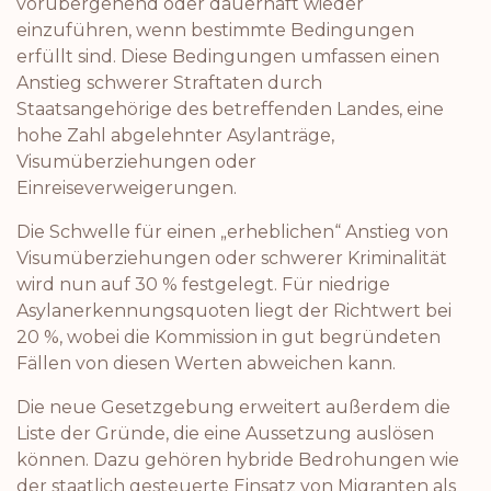
vorübergehend oder dauerhaft wieder
einzuführen, wenn bestimmte Bedingungen
erfüllt sind. Diese Bedingungen umfassen einen
Anstieg schwerer Straftaten durch
Staatsangehörige des betreffenden Landes, eine
hohe Zahl abgelehnter Asylanträge,
Visumüberziehungen oder
Einreiseverweigerungen.
Die Schwelle für einen „erheblichen“ Anstieg von
Visumüberziehungen oder schwerer Kriminalität
wird nun auf 30 % festgelegt. Für niedrige
Asylanerkennungsquoten liegt der Richtwert bei
20 %, wobei die Kommission in gut begründeten
Fällen von diesen Werten abweichen kann.
Die neue Gesetzgebung erweitert außerdem die
Liste der Gründe, die eine Aussetzung auslösen
können. Dazu gehören hybride Bedrohungen wie
der staatlich gesteuerte Einsatz von Migranten als