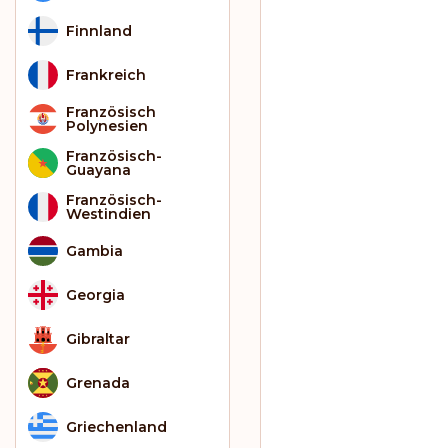
Finnland
Frankreich
Französisch
Polynesien
Französisch-
Guayana
Französisch-
Westindien
Gambia
Georgia
Gibraltar
Grenada
Griechenland