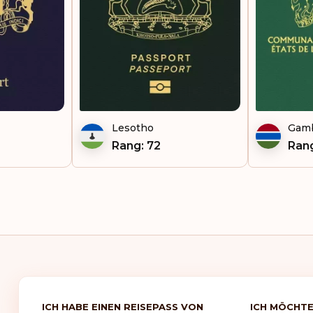
Vie
Lesotho
Gam
Rang: 72
Rang
ICH HABE EINEN REISEPASS VON
ICH MÖCHTE