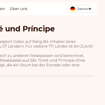
ten
Über uns
Deutsch
 und Príncipe
ssport Index auf Rang 84. Inhaber eines
57 Ländern. Für weitere 171 Länder ist ein Zutritt
eich zu anderen Reisepässen wird berechnet,
s Reisepasses aus São Tomé und Príncipe ohne
, die ein Visum bei der Einreise oder eine