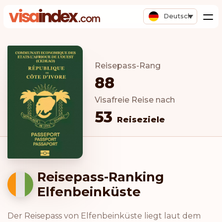
Deutsch
Reisepass-Rang
88
Visafreie Reise nach
53
Reiseziele
Reisepass-Ranking
Elfenbeinküste
Der Reisepass von Elfenbeinküste liegt laut dem