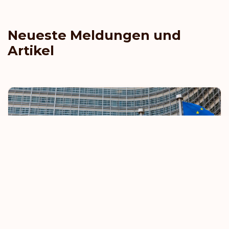
Neueste Meldungen und
Artikel
EU verschärft Regeln für visumfreies Reisen