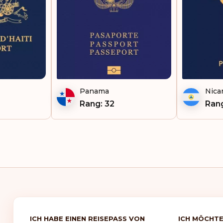
Panama
Nica
Rang: 32
Ran
ICH HABE EINEN REISEPASS VON
ICH MÖCHTE