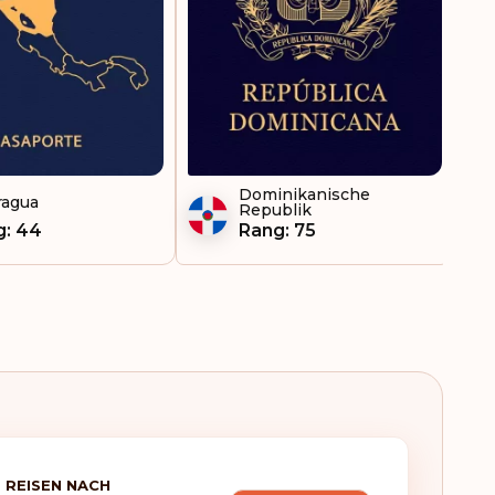
Dominikanische
ragua
Republik
g: 44
Rang: 75
 REISEN NACH