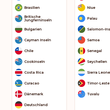
Brasilien
Niue
Britische
Palau
Jungferninseln
Bulgarien
Salomon-Ins
Cayman Inseln
Samoa
Chile
Senegal
Cookinseln
Seychellen
Costa Rica
Sierra Leone
Curacao
Timor-Leste
Dänemark
Tuvalu
Deutschland