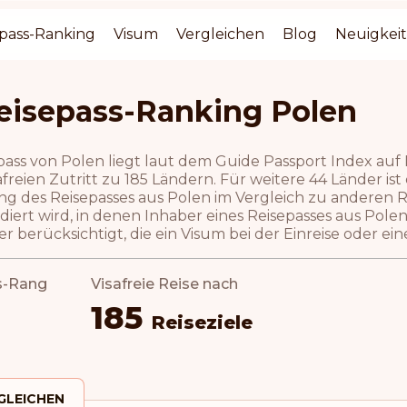
pass-Ranking
Visum
Vergleichen
Blog
Neuigkei
eisepass-Ranking Polen
pass von Polen liegt laut dem Guide Passport Index auf 
freien Zutritt zu 185 Ländern. Für weitere 44 Länder ist
ng des Reisepasses aus Polen im Vergleich zu anderen R
diert wird, in denen Inhaber eines Reisepasses aus Pol
r berücksichtigt, die ein Visum bei der Einreise oder e
s-Rang
Visafreie Reise nach
185
Reiseziele
GLEICHEN