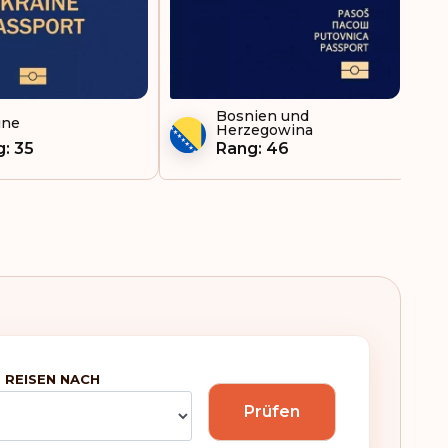
Bosnien und
ine
Herzegowina
: 35
Rang: 46
 REISEN NACH
Prüfen