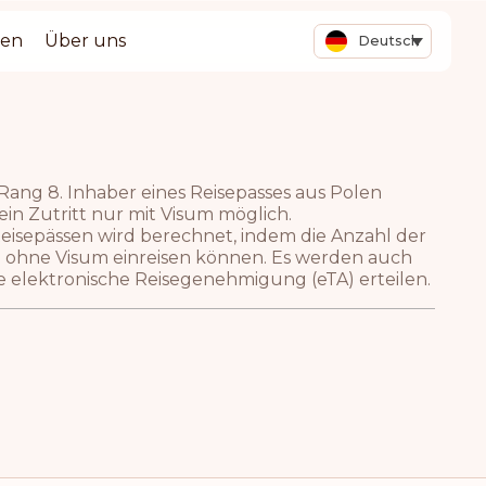
ten
Über uns
Deutsch
Rang 8. Inhaber eines Reisepasses aus Polen
 ein Zutritt nur mit Visum möglich.
eisepässen wird berechnet, indem die Anzahl der
en ohne Visum einreisen können. Es werden auch
ine elektronische Reisegenehmigung (eTA) erteilen.