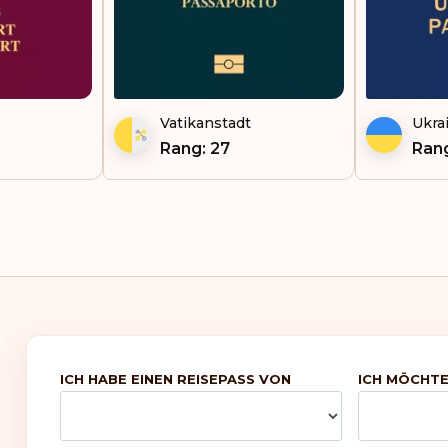
Vatikanstadt
Ukra
Rang: 27
Rang
ICH HABE EINEN REISEPASS VON
ICH MÖCHTE