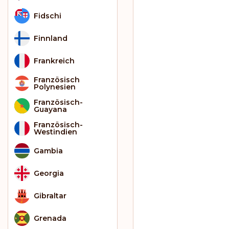
Fidschi
Finnland
Frankreich
Französisch
Polynesien
Französisch-
Guayana
Französisch-
Westindien
Gambia
Georgia
Gibraltar
Grenada