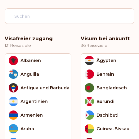
Visafreier zugang
Visum bei ankunft
121 Reiseziele
36 Reiseziele
Albanien
Ägypten
Anguilla
Bahrain
Antigua und Barbuda
Bangladesch
Argentinien
Burundi
Armenien
Dschibuti
Aruba
Guinea-Bissau