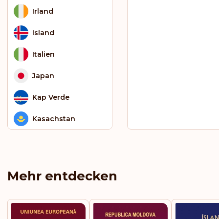
Irland
Island
Italien
Japan
Kap Verde
Kasachstan
Kirgisistan
Kolumbien
Mehr entdecken
Kosovo
Kroatien