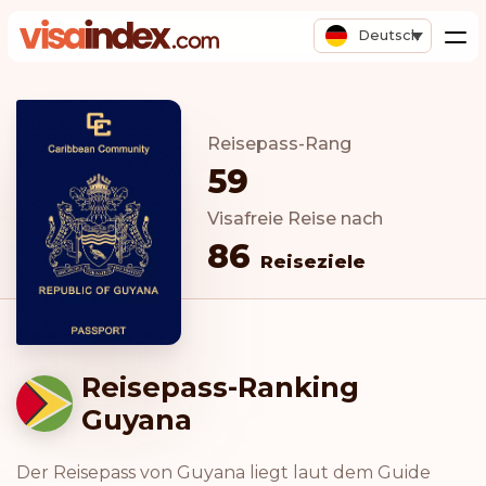
Deutsch
Reisepass-Rang
59
Visafreie Reise nach
86
Reiseziele
Reisepass-Ranking
Guyana
Der Reisepass von Guyana liegt laut dem Guide