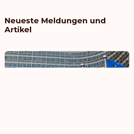
Neueste Meldungen und
Artikel
EU verschärft Regeln für visumfreies Reisen