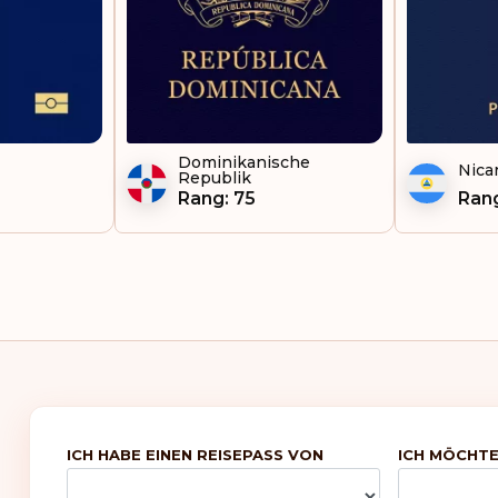
Dominikanische
Nica
Republik
Rang: 75
Ran
ICH HABE EINEN REISEPASS VON
ICH MÖCHTE