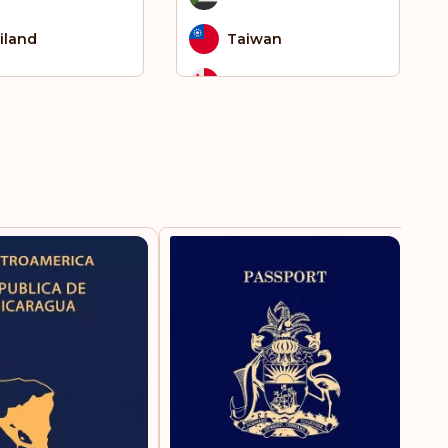
iland
Taiwan
go
Tonga
had
Tunesien
einigte Arabische
Turkmenistan
rate
tnam
US Jungferninseln
Vereinigte Staaten
von Amerika
Weißrussland
Wiedervereinigung
Zentralafrikanische
Republik