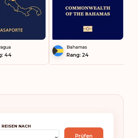
ragua
Bahamas
g: 44
Rang: 24
 REISEN NACH
Prüfen