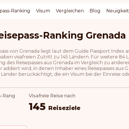
pass-Ranking
Visum
Vergleichen
Blog
Neuigkei
eisepass-Ranking Grenada
pass von Grenada liegt laut dem Guide Passport Index a
ben visafreien Zutritt zu 145 Ländern. Für weitere 84 Lä
ng des Reisepasses aus Grenada im Vergleich zu andere
r addiert wird, in denen Inhaber eines Reisepasses aus
 Länder berücksichtigt, die ein Visum bei der Einreise 
s-Rang
Visafreie Reise nach
145
Reiseziele