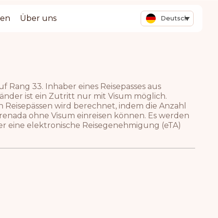
ten
Über uns
Deutsch
uf Rang 33. Inhaber eines Reisepasses aus
nder ist ein Zutritt nur mit Visum möglich.
n Reisepässen wird berechnet, indem die Anzahl
 Grenada ohne Visum einreisen können. Es werden
oder eine elektronische Reisegenehmigung (eTA)