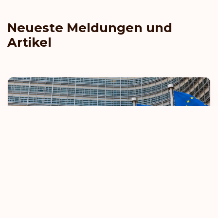
Neueste Meldungen und
Artikel
EU verschärft Regeln für visumfreies Reisen
8. Oktober 2025
Mehr erfahren