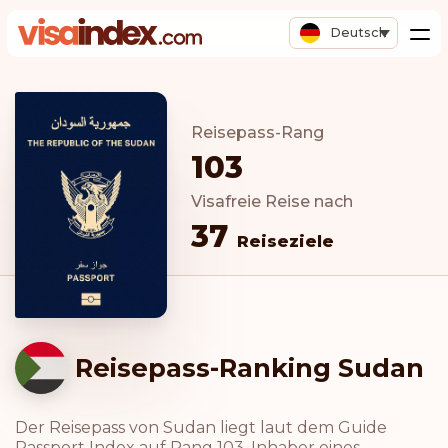
Deutsch
Reisepass-Rang
103
Visafreie Reise nach
37
Reiseziele
Reisepass-Ranking Sudan
Der Reisepass von Sudan liegt laut dem Guide
Passport Index auf Rang 103. Inhaber eines