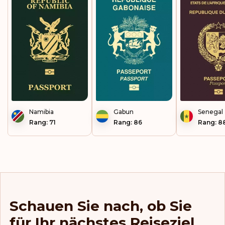
Namibia
Gabun
Senegal
Rang: 71
Rang: 86
Rang: 8
Schauen Sie nach, ob Sie
für Ihr nächstes Reiseziel