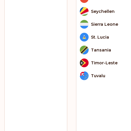
Seychellen
Sierra Leone
St. Lucia
Tansania
Timor-Leste
Tuvalu