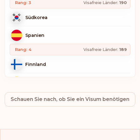
Rang: 3
Visafreie Länder:
190
Südkorea
Spanien
Rang: 4
Visafreie Länder:
189
Finnland
Belgien
Schauen Sie nach, ob Sie ein Visum benötigen
Deutschland
Italien
Luxemburg