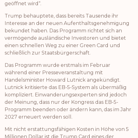
geöffnet wird“.
Trump behauptete, dass bereits Tausende ihr
Interesse an der neuen Aufenthaltsgenehmigung
bekundet haben. Das Programm richtet sich an
vermögende ausländische Investoren und bietet
einen schnellen Weg zu einer Green Card und
schließlich zur Staatsbürgerschaft.
Das Programm wurde erstmals im Februar
während einer Presseveranstaltung mit
Handelsminister Howard Lutnick angekündigt.
Lutnick kritisierte das EB-5-System als übermäßig
kompliziert. Einwanderungsexperten sind jedoch
der Meinung, dass nur der Kongress das EB-5-
Programm beenden oder ändern kann, das im Jahr
2027 erneuert werden soll.
Mit nicht erstattungsfähigen Kosten in Höhe von 5
Millionen Dollar ist die Trump Card eines der