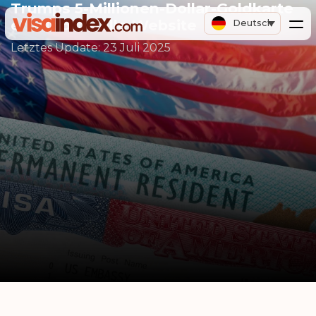
Trumps 5-Millionen-Dollar-Goldkarte
erhält offizielle Website
Deutsch
Letztes Update:
23 Juli 2025