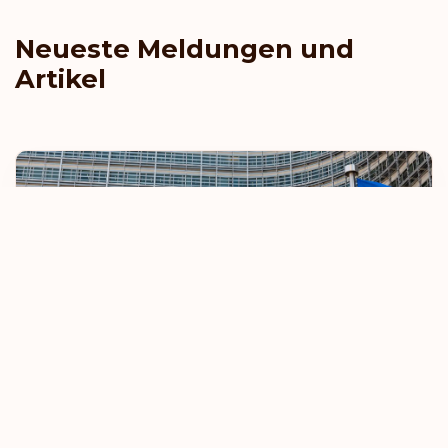
Neueste Meldungen und
Artikel
EU verschärft Regeln für visumfreies Reisen
8. Oktober 2025
Mehr erfahren