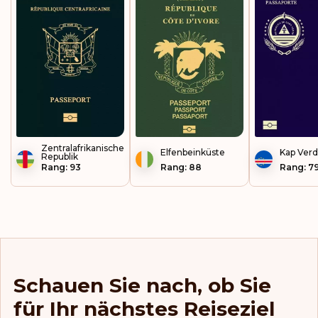
Zentralafrikanische
Elfenbeinküste
Kap Ver
Republik
Rang: 93
Rang: 88
Rang: 7
Schauen Sie nach, ob Sie
für Ihr nächstes Reiseziel