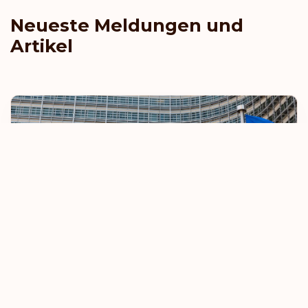
Neueste Meldungen und
Artikel
EU verschärft Regeln für visumfreies Reisen
8. Oktober 2025
Mehr erfahren