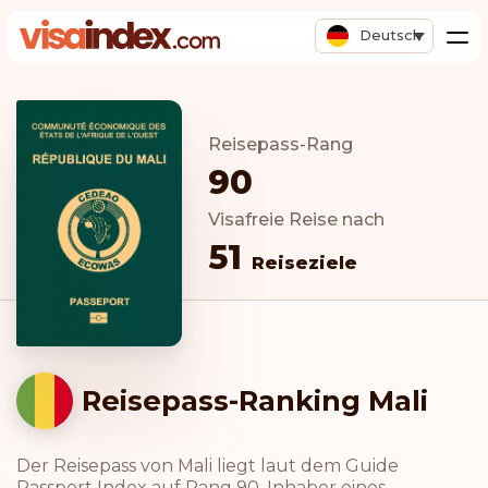
Deutsch
Reisepass-Rang
90
Visafreie Reise nach
51
Reiseziele
Reisepass-Ranking Mali
Der Reisepass von Mali liegt laut dem Guide
Passport Index auf Rang 90. Inhaber eines