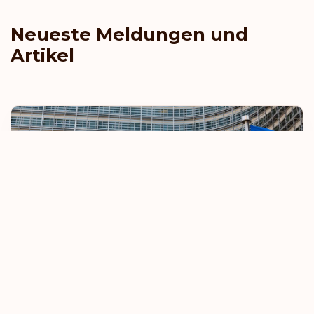
Neueste Meldungen und
Artikel
EU verschärft Regeln für visumfreies Reisen
8. Oktober 2025
Mehr erfahren