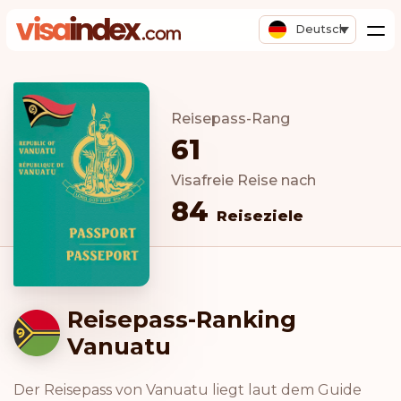
Deutsch
Reisepass-Rang
61
Visafreie Reise nach
84
Reiseziele
Reisepass-Ranking
Vanuatu
Der Reisepass von Vanuatu liegt laut dem Guide