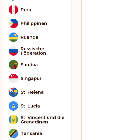
Peru
Philippinen
Ruanda
Russische
Föderation
Sambia
Singapur
St. Helena
St. Lucia
St. Vincent und die
Grenadinen
Tansania