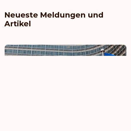
Neueste Meldungen und
Artikel
EU verschärft Regeln für visumfreies Reisen
8. Oktober 2025
Mehr erfahren