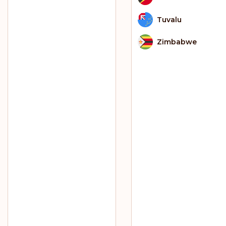
Tuvalu
Zimbabwe