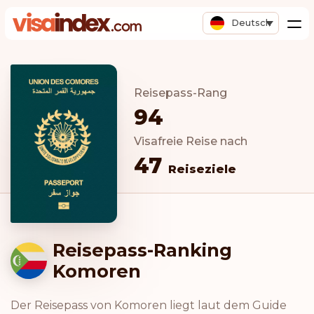
Deutsch
Reisepass-Rang
94
Visafreie Reise nach
47
Reiseziele
Reisepass-Ranking
Komoren
Der Reisepass von Komoren liegt laut dem Guide