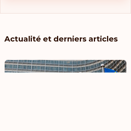
Actualité et derniers articles
L'UE renforce les règles relatives aux