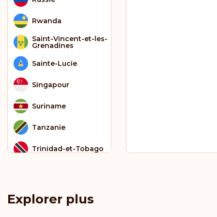
Rwanda
Saint-Vincent-et-les-
Grenadines
Sainte-Lucie
Singapour
Suriname
Tanzanie
Trinidad-et-Tobago
Uruguay
Vanuatu
Explorer plus
Zambie