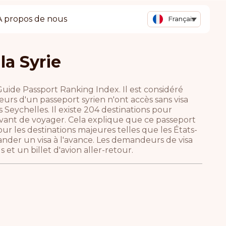
A propos de nous
Français
la Syrie
 Guide Passport Ranking Index. Il est considéré
rs d'un passeport syrien n'ont accès sans visa
 Seychelles. Il existe 204 destinations pour
avant de voyager. Cela explique que ce passeport
ur les destinations majeures telles que les États-
ander un visa à l'avance. Les demandeurs de visa
et un billet d'avion aller-retour.