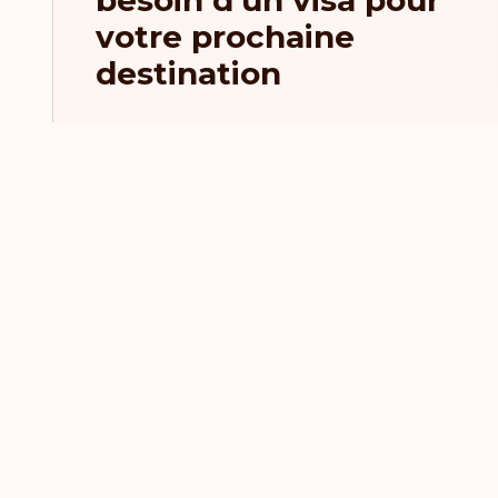
besoin d'un visa pour
votre prochaine
destination
Actualité et derniers art