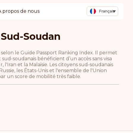
A propos de nous
Français
u Sud-Soudan
 selon le Guide Passport Ranking Index. Il permet
t sud-soudanais bénéficient d’un accès sans visa
r, l'Iran et la Malaisie. Les citoyens sud-soudanais
Russie, les États-Unis et l'ensemble de l'Union
r un score de mobilité très faible.