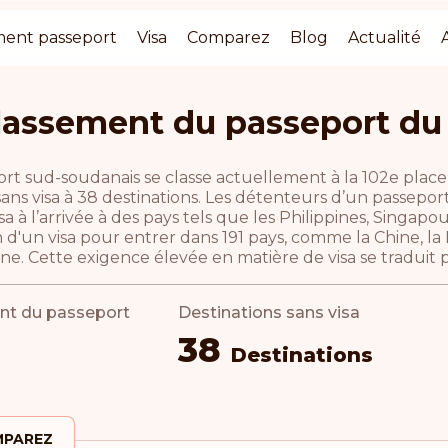
ment passeport
Visa
Comparez
Blog
Actualité
lassement du passeport d
ort sud-soudanais se classe actuellement à la 102e place
ans visa à 38 destinations. Les détenteurs d’un passepor
sa à l’arrivée à des pays tels que les Philippines, Singapou
 d'un visa pour entrer dans 191 pays, comme la Chine, la 
. Cette exigence élevée en matière de visa se traduit pa
nt du passeport
Destinations sans visa
38
Destinations
PAREZ