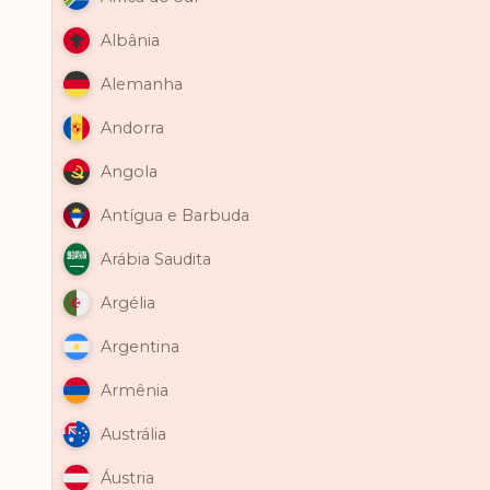
Albânia
Alemanha
Andorra
Angola
Antígua e Barbuda
Arábia Saudita
Argélia
Argentina
Armênia
Austrália
Áustria