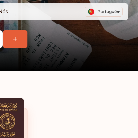
Nós
Português
+