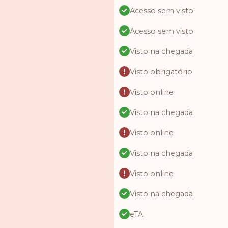
Acesso sem visto
Acesso sem visto
Visto na chegada
Visto obrigatório
Visto online
Visto na chegada
Visto online
Visto na chegada
Visto online
Visto na chegada
eTA