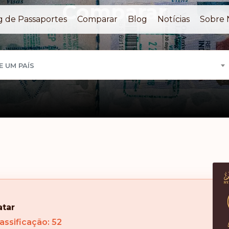
Comparar
g de Passaportes
Comparar
Blog
Notícias
Sobre 
E UM PAÍS
atar
assificação: 52