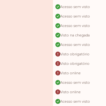
Acesso sem visto
Acesso sem visto
Acesso sem visto
Visto na chegada
Acesso sem visto
Visto obrigatório
Visto obrigatório
Visto online
Acesso sem visto
Visto online
Acesso sem visto