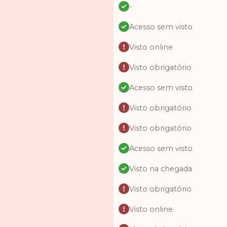
-
Acesso sem visto
Visto online
Visto obrigatório
Acesso sem visto
Visto obrigatório
Visto obrigatório
Acesso sem visto
Visto na chegada
Visto obrigatório
Visto online