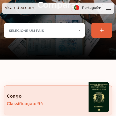
Comparar
VisaIndex.com
Português
+
SELECIONE UM PAÍS
Congo
Classificação: 94