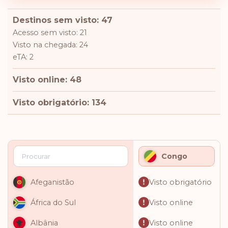
Destinos sem visto: 47
Acesso sem visto: 21
Visto na chegada: 24
eTA: 2
Visto online: 48
Visto obrigatório: 134
Congo
Visto obrigatório
Afeganistão
Visto online
África do Sul
Visto online
Albânia