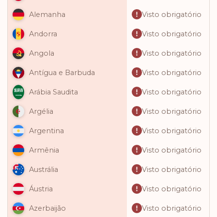
Visto obrigatório
Alemanha
Visto obrigatório
Andorra
Visto obrigatório
Angola
Visto obrigatório
Antígua e Barbuda
Visto obrigatório
Arábia Saudita
Visto obrigatório
Argélia
Visto obrigatório
Argentina
Visto obrigatório
Armênia
Visto obrigatório
Austrália
Visto obrigatório
Áustria
Visto obrigatório
Azerbaijão