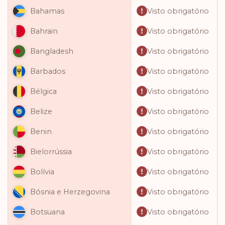
Visto obrigatório
Bahamas
Visto obrigatório
Bahrain
Visto obrigatório
Bangladesh
Visto obrigatório
Barbados
Visto obrigatório
Bélgica
Visto obrigatório
Belize
Visto obrigatório
Benin
Visto obrigatório
Bielorrússia
Visto obrigatório
Bolívia
Visto obrigatório
Bósnia e Herzegovina
Visto obrigatório
Botsuana