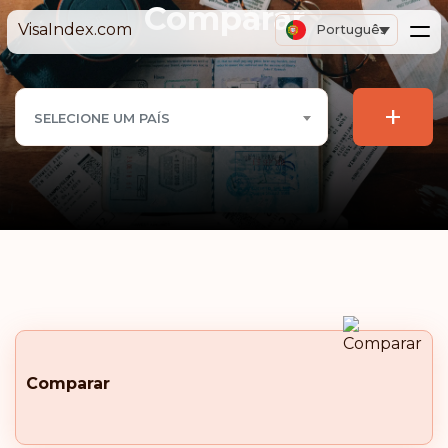
Comparar
VisaIndex.com
Português
+
SELECIONE UM PAÍS
Comparar