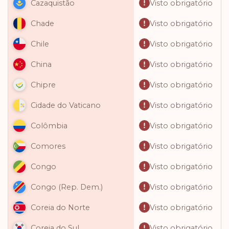
Visto obrigatório
Cazaquistão
Visto obrigatório
Chade
Visto obrigatório
Chile
Visto obrigatório
China
Visto obrigatório
Chipre
Visto obrigatório
Cidade do Vaticano
Visto obrigatório
Colômbia
Visto obrigatório
Comores
Visto obrigatório
Congo
Visto obrigatório
Congo (Rep. Dem.)
Visto obrigatório
Coreia do Norte
Visto obrigatório
Coreia do Sul