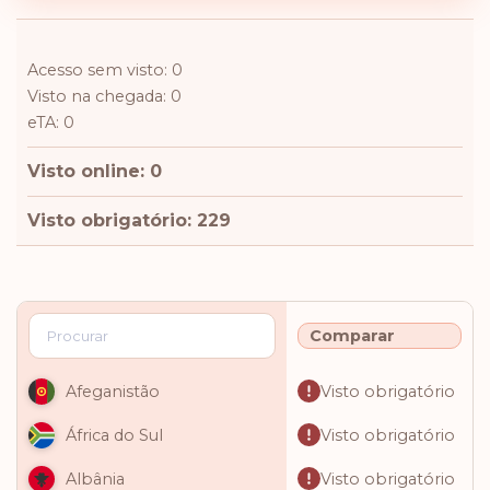
Acesso sem visto: 0
Visto na chegada: 0
eTA: 0
Visto online: 0
Visto obrigatório: 229
Comparar
Visto obrigatório
Afeganistão
Visto obrigatório
África do Sul
Visto obrigatório
Albânia