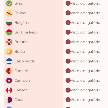
Visto obrigatório
Brasil
Visto obrigatório
Brunei
Visto obrigatório
Bulgária
Visto obrigatório
Burkina Faso
Visto obrigatório
Burundi
Visto obrigatório
Butão
Visto obrigatório
Cabo Verde
Visto obrigatório
Camarões
Visto obrigatório
Camboja
Visto obrigatório
Canadá
Visto obrigatório
Catar