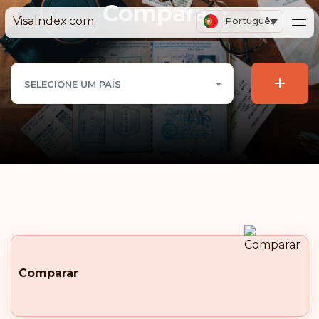
Comparar
VisaIndex.com
Português
+
SELECIONE UM PAÍS
Comparar