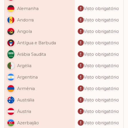
Visto obrigatório
Alemanha
Visto obrigatório
Andorra
Visto obrigatório
Angola
Visto obrigatório
Antígua e Barbuda
Visto obrigatório
Arábia Saudita
Visto obrigatório
Argélia
Visto obrigatório
Argentina
Visto obrigatório
Armênia
Visto obrigatório
Austrália
Visto obrigatório
Áustria
Visto obrigatório
Azerbaijão