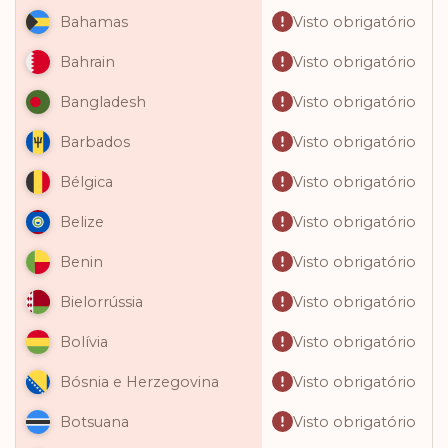
Visto obrigatório
Bahamas
Visto obrigatório
Bahrain
Visto obrigatório
Bangladesh
Visto obrigatório
Barbados
Visto obrigatório
Bélgica
Visto obrigatório
Belize
Visto obrigatório
Benin
Visto obrigatório
Bielorrússia
Visto obrigatório
Bolívia
Visto obrigatório
Bósnia e Herzegovina
Visto obrigatório
Botsuana