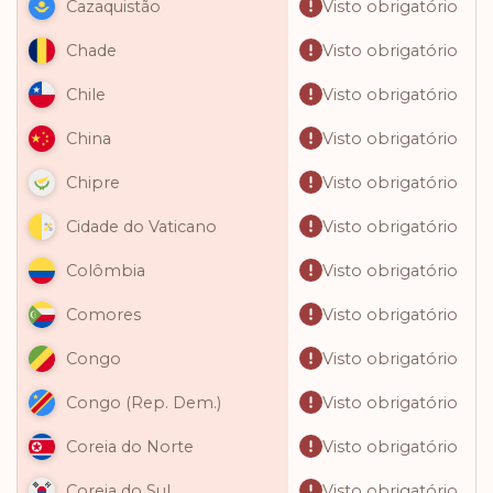
Visto obrigatório
Cazaquistão
Visto obrigatório
Chade
Visto obrigatório
Chile
Visto obrigatório
China
Visto obrigatório
Chipre
Visto obrigatório
Cidade do Vaticano
Visto obrigatório
Colômbia
Visto obrigatório
Comores
Visto obrigatório
Congo
Visto obrigatório
Congo (Rep. Dem.)
Visto obrigatório
Coreia do Norte
Visto obrigatório
Coreia do Sul