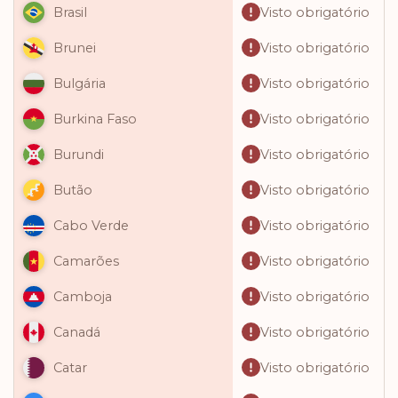
Visto obrigatório
Brasil
Visto obrigatório
Brunei
Visto obrigatório
Bulgária
Visto obrigatório
Burkina Faso
Visto obrigatório
Burundi
Visto obrigatório
Butão
Visto obrigatório
Cabo Verde
Visto obrigatório
Camarões
Visto obrigatório
Camboja
Visto obrigatório
Canadá
Visto obrigatório
Catar