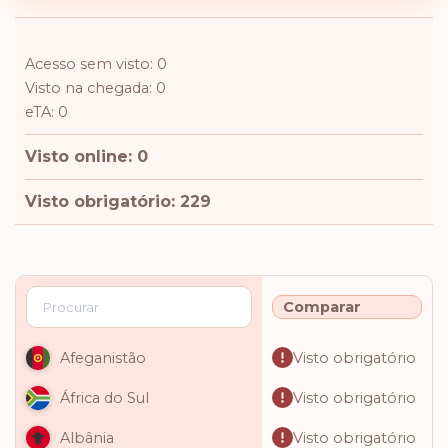
Acesso sem visto: 0
Visto na chegada: 0
eTA: 0
Visto online: 0
Visto obrigatório: 229
Comparar
Visto obrigatório
Afeganistão
Visto obrigatório
África do Sul
Visto obrigatório
Albânia