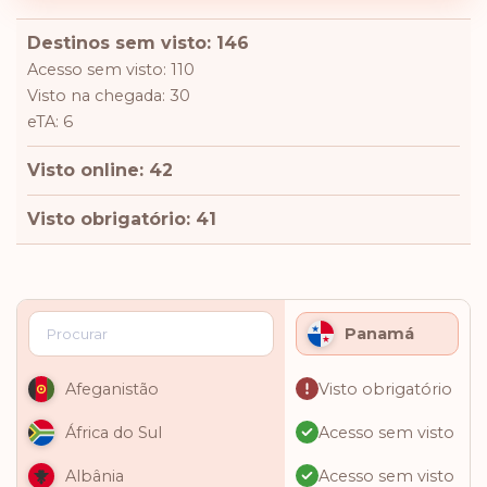
Destinos sem visto: 146
Acesso sem visto: 110
Visto na chegada: 30
eTA: 6
Visto online: 42
Visto obrigatório: 41
Panamá
Visto obrigatório
Afeganistão
Acesso sem visto
África do Sul
Acesso sem visto
Albânia