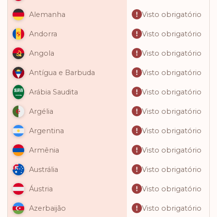
Visto obrigatório
Alemanha
Visto obrigatório
Andorra
Visto obrigatório
Angola
Visto obrigatório
Antígua e Barbuda
Visto obrigatório
Arábia Saudita
Visto obrigatório
Argélia
Visto obrigatório
Argentina
Visto obrigatório
Armênia
Visto obrigatório
Austrália
Visto obrigatório
Áustria
Visto obrigatório
Azerbaijão