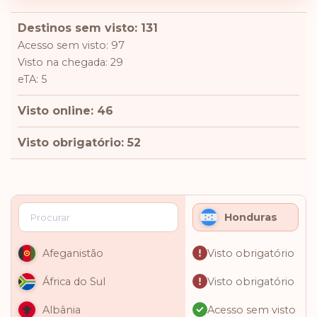
Destinos sem visto: 131
Acesso sem visto: 97
Visto na chegada: 29
eTA: 5
Visto online: 46
Visto obrigatório: 52
Honduras
Visto obrigatório
Afeganistão
Visto obrigatório
África do Sul
Acesso sem visto
Albânia