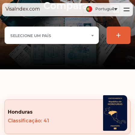
Comparar
VisaIndex.com
Português
+
SELECIONE UM PAÍS
Honduras
Classificação: 41