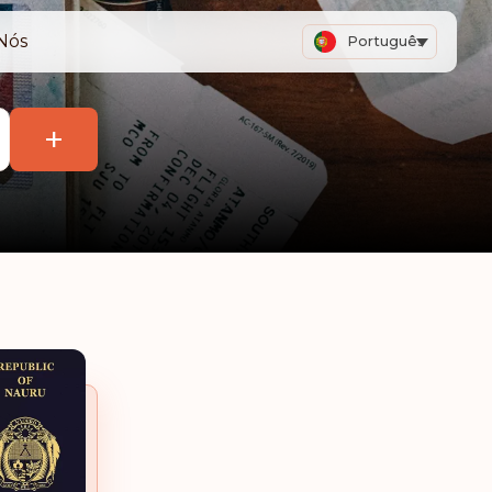
Nós
Português
+