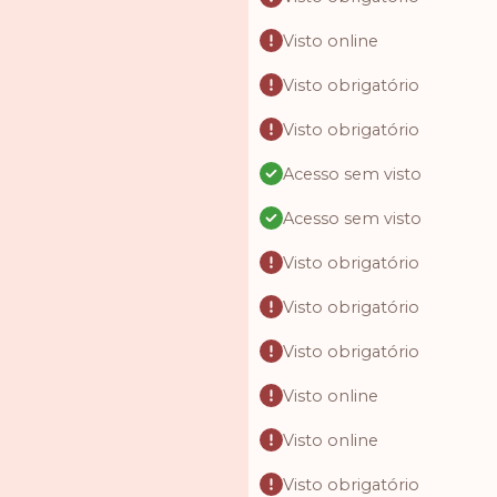
Visto online
Visto obrigatório
Visto obrigatório
Acesso sem visto
Acesso sem visto
Visto obrigatório
Visto obrigatório
Visto obrigatório
Visto online
Visto online
Visto obrigatório