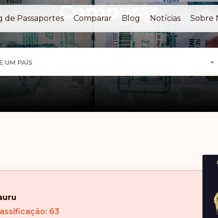
Comparar
g de Passaportes
Comparar
Blog
Notícias
Sobre 
E UM PAÍS
auru
assificação: 63