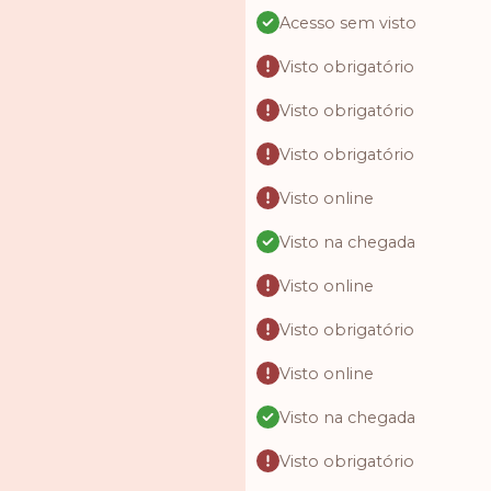
Acesso sem visto
Visto obrigatório
Visto obrigatório
Visto obrigatório
Visto online
Visto na chegada
Visto online
Visto obrigatório
Visto online
Visto na chegada
Visto obrigatório