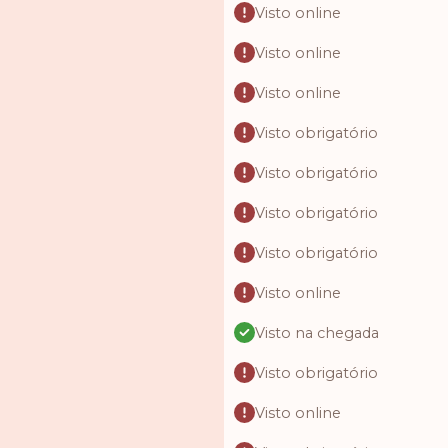
Visto online
Visto online
Visto online
Visto obrigatório
Visto obrigatório
Visto obrigatório
Visto obrigatório
Visto online
Visto na chegada
Visto obrigatório
Visto online