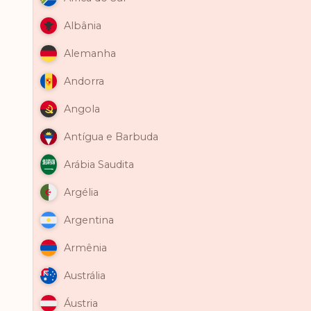
Albânia
Alemanha
Andorra
Angola
Antígua e Barbuda
Arábia Saudita
Argélia
Argentina
Armênia
Austrália
Áustria