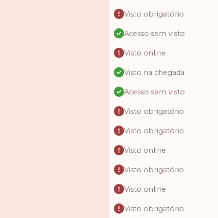
Visto obrigatório
Acesso sem visto
Visto online
Visto na chegada
Acesso sem visto
Visto obrigatório
Visto obrigatório
Visto online
Visto obrigatório
Visto online
Visto obrigatório