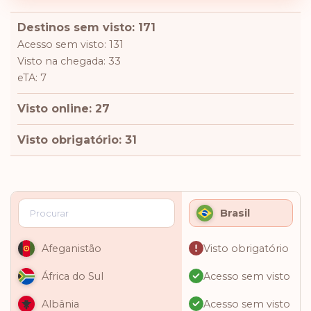
Destinos sem visto: 171
Acesso sem visto: 131
Visto na chegada: 33
eTA: 7
Visto online: 27
Visto obrigatório: 31
Brasil
Visto obrigatório
Afeganistão
Acesso sem visto
África do Sul
Acesso sem visto
Albânia