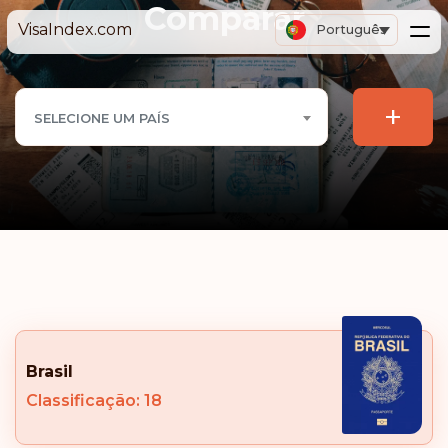
Comparar
VisaIndex.com
Português
+
SELECIONE UM PAÍS
Brasil
Classificação: 18