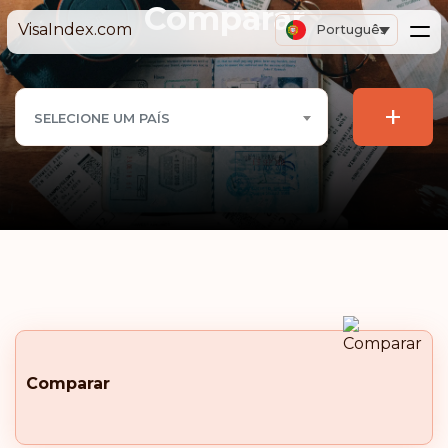
Comparar
VisaIndex.com
Português
+
SELECIONE UM PAÍS
Comparar