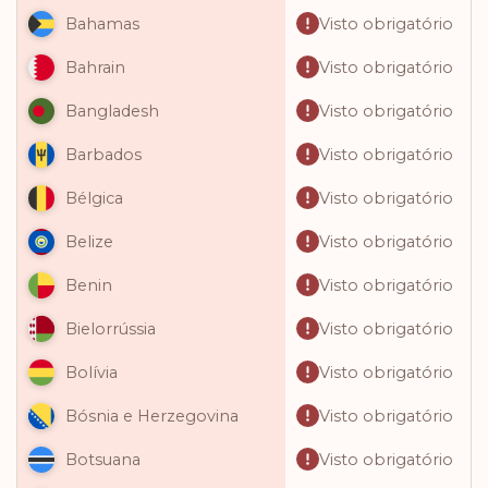
Visto obrigatório
Bahamas
Visto obrigatório
Bahrain
Visto obrigatório
Bangladesh
Visto obrigatório
Barbados
Visto obrigatório
Bélgica
Visto obrigatório
Belize
Visto obrigatório
Benin
Visto obrigatório
Bielorrússia
Visto obrigatório
Bolívia
Visto obrigatório
Bósnia e Herzegovina
Visto obrigatório
Botsuana