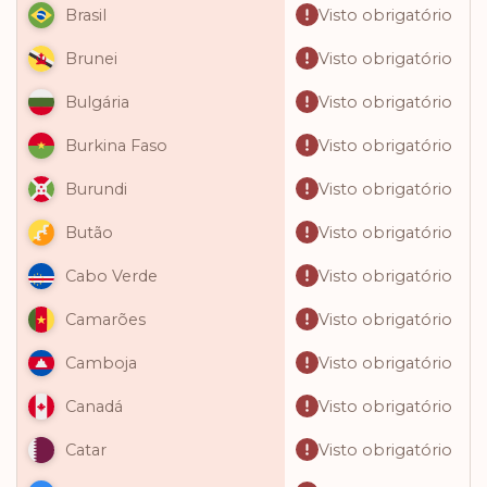
Visto obrigatório
Brasil
Visto obrigatório
Brunei
Visto obrigatório
Bulgária
Visto obrigatório
Burkina Faso
Visto obrigatório
Burundi
Visto obrigatório
Butão
Visto obrigatório
Cabo Verde
Visto obrigatório
Camarões
Visto obrigatório
Camboja
Visto obrigatório
Canadá
Visto obrigatório
Catar