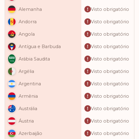
Visto obrigatório
Alemanha
Visto obrigatório
Andorra
Visto obrigatório
Angola
Visto obrigatório
Antígua e Barbuda
Visto obrigatório
Arábia Saudita
Visto obrigatório
Argélia
Visto obrigatório
Argentina
Visto obrigatório
Armênia
Visto obrigatório
Austrália
Visto obrigatório
Áustria
Visto obrigatório
Azerbaijão