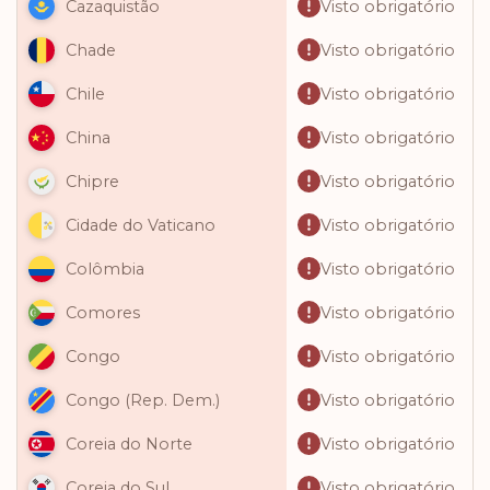
Visto obrigatório
Cazaquistão
Visto obrigatório
Chade
Visto obrigatório
Chile
Visto obrigatório
China
Visto obrigatório
Chipre
Visto obrigatório
Cidade do Vaticano
Visto obrigatório
Colômbia
Visto obrigatório
Comores
Visto obrigatório
Congo
Visto obrigatório
Congo (Rep. Dem.)
Visto obrigatório
Coreia do Norte
Visto obrigatório
Coreia do Sul