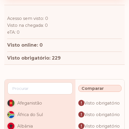
Acesso sem visto: 0
Visto na chegada: 0
eTA: 0
Visto online: 0
Visto obrigatório: 229
Comparar
Visto obrigatório
Afeganistão
Visto obrigatório
África do Sul
Visto obrigatório
Albânia