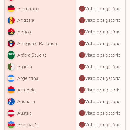
Visto obrigatório
Alemanha
Visto obrigatório
Andorra
Visto obrigatório
Angola
Visto obrigatório
Antígua e Barbuda
Visto obrigatório
Arábia Saudita
Visto obrigatório
Argélia
Visto obrigatório
Argentina
Visto obrigatório
Armênia
Visto obrigatório
Austrália
Visto obrigatório
Áustria
Visto obrigatório
Azerbaijão