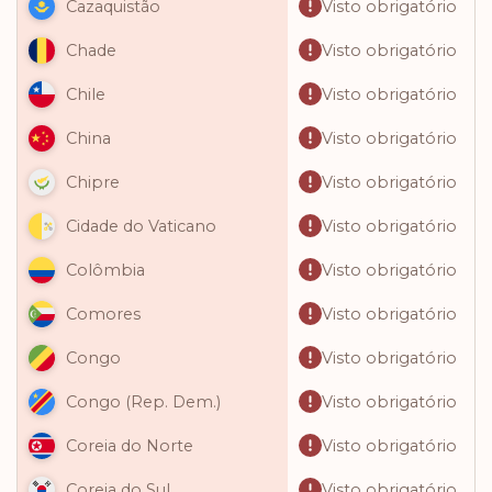
Visto obrigatório
Cazaquistão
Visto obrigatório
Chade
Visto obrigatório
Chile
Visto obrigatório
China
Visto obrigatório
Chipre
Visto obrigatório
Cidade do Vaticano
Visto obrigatório
Colômbia
Visto obrigatório
Comores
Visto obrigatório
Congo
Visto obrigatório
Congo (Rep. Dem.)
Visto obrigatório
Coreia do Norte
Visto obrigatório
Coreia do Sul