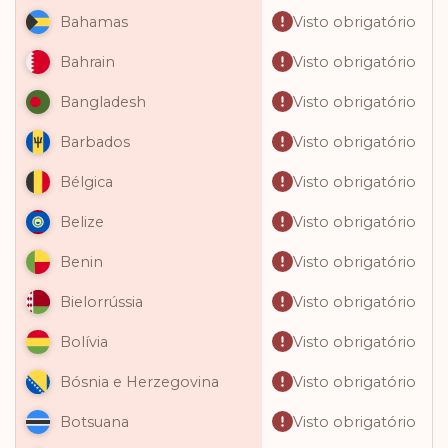
Visto obrigatório
Bahamas
Visto obrigatório
Bahrain
Visto obrigatório
Bangladesh
Visto obrigatório
Barbados
Visto obrigatório
Bélgica
Visto obrigatório
Belize
Visto obrigatório
Benin
Visto obrigatório
Bielorrússia
Visto obrigatório
Bolívia
Visto obrigatório
Bósnia e Herzegovina
Visto obrigatório
Botsuana