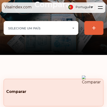
Comparar
VisaIndex.com
Português
+
SELECIONE UM PAÍS
Comparar