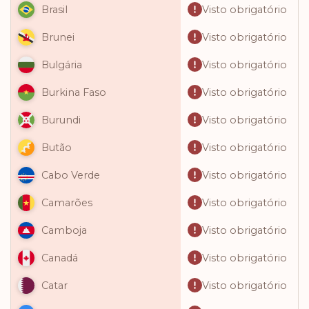
Visto obrigatório
Brasil
Visto obrigatório
Brunei
Visto obrigatório
Bulgária
Visto obrigatório
Burkina Faso
Visto obrigatório
Burundi
Visto obrigatório
Butão
Visto obrigatório
Cabo Verde
Visto obrigatório
Camarões
Visto obrigatório
Camboja
Visto obrigatório
Canadá
Visto obrigatório
Catar