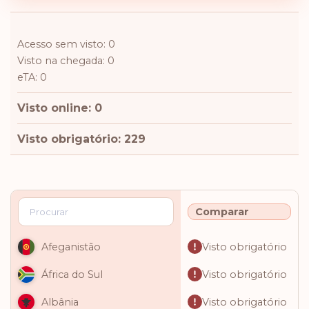
Acesso sem visto: 0
Visto na chegada: 0
eTA: 0
Visto online: 0
Visto obrigatório: 229
Comparar
Visto obrigatório
Afeganistão
Visto obrigatório
África do Sul
Visto obrigatório
Albânia