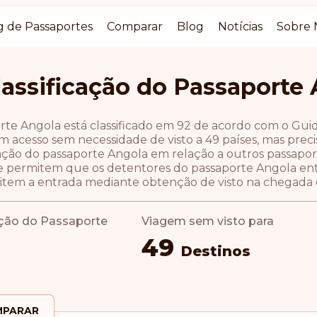
g de Passaportes
Comparar
Blog
Notícias
Sobre 
lassificação do Passaporte
rte Angola está classificado em 92 de acordo com o Gui
 acesso sem necessidade de visto a 49 países, mas precis
icação do passaporte Angola em relação a outros passap
e permitem que os detentores do passaporte Angola entre
tem a entrada mediante obtenção de visto na chegada o
ação do Passaporte
Viagem sem visto para
49
Destinos
PARAR