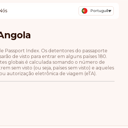
Nós
Português
 Angola
de Passport Index. Os detentores do passaporte
arão de visto para entrar em alguns países 180.
ortes globais é calculada somando o número de
m sem visto (ou seja, países sem visto) e aqueles
u autorização eletrônica de viagem (eTA).