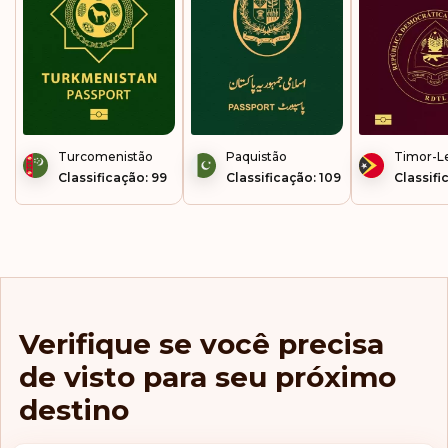
Turcomenistão
Paquistão
Timor-L
Classificação: 99
Classificação: 109
Classifi
Verifique se você precisa
de visto para seu próximo
destino