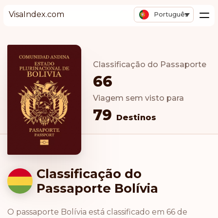
VisaIndex.com
Português
Classificação do Passaporte
66
Viagem sem visto para
79
Destinos
Classificação do
Passaporte Bolívia
O passaporte Bolívia está classificado em 66 de