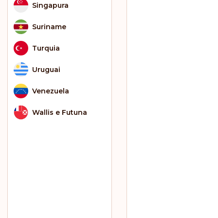
Singapura
Suriname
Turquia
Uruguai
Venezuela
Wallis e Futuna