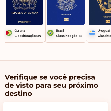
Guiana
Brasil
Uruguai
Classificação: 59
Classificação: 18
Classifi
Verifique se você precisa
de visto para seu próximo
destino