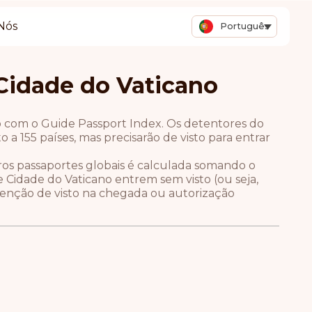
Nós
Português
 Cidade do Vaticano
o com o Guide Passport Index. Os detentores do
a 155 países, mas precisarão de visto para entrar
tros passaportes globais é calculada somando o
Cidade do Vaticano entrem sem visto (ou seja,
tenção de visto na chegada ou autorização