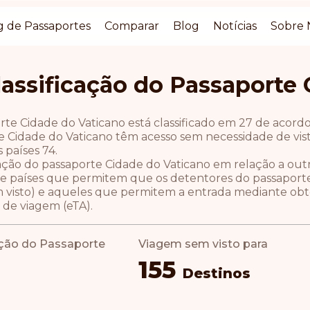
g de Passaportes
Comparar
Blog
Notícias
Sobre 
lassificação do Passaporte
rte Cidade do Vaticano está classificado em 27 de acord
 Cidade do Vaticano têm acesso sem necessidade de visto 
 países 74.
icação do passaporte Cidade do Vaticano em relação a ou
 países que permitem que os detentores do passaporte 
m visto) e aqueles que permitem a entrada mediante ob
 de viagem (eTA).
ação do Passaporte
Viagem sem visto para
155
Destinos