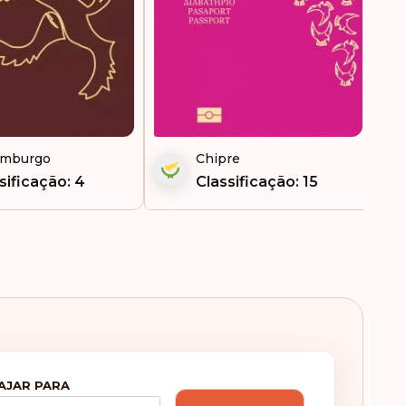
emburgo
Chipre
sificação: 4
Classificação: 15
AJAR PARA