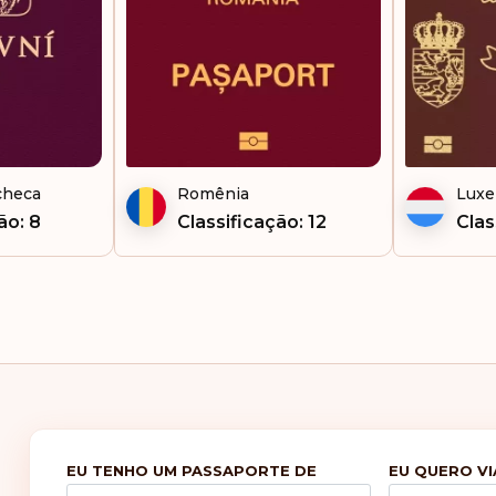
checa
Romênia
Lux
ão: 8
Classificação: 12
Clas
EU TENHO UM PASSAPORTE DE
EU QUERO VI