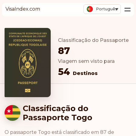
VisaIndex.com
Português
Classificação do Passaporte
87
Viagem sem visto para
54
Destinos
Classificação do
Passaporte Togo
O passaporte Togo está classificado em 87 de