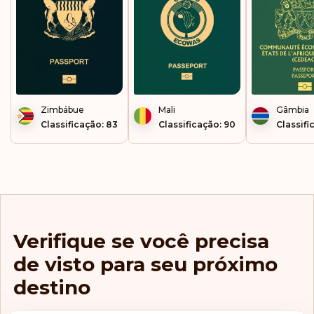
Zimbábue
Mali
Gâmbia
Classificação: 83
Classificação: 90
Classifi
Verifique se você precisa
de visto para seu próximo
destino