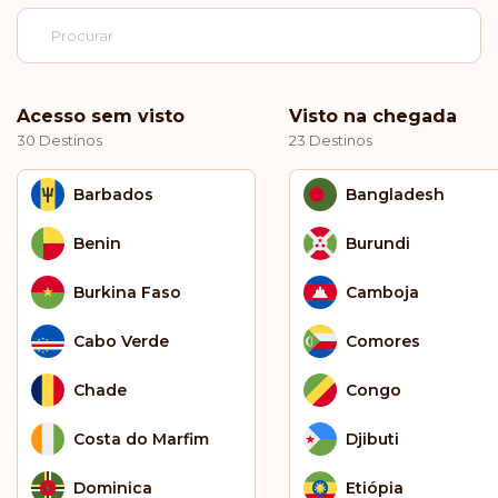
Acesso sem visto
Visto na chegada
30 Destinos
23 Destinos
Barbados
Bangladesh
Benin
Burundi
Burkina Faso
Camboja
Cabo Verde
Comores
Chade
Congo
Costa do Marfim
Djibuti
Dominica
Etiópia