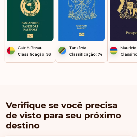
Guiné-Bissau
Tanzânia
Maurício
Classificação: 93
Classificação: 74
Classifi
Verifique se você precisa
de visto para seu próximo
destino