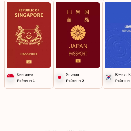
Сингапур
Япония
Южная К
Рейтинг: 1
Рейтинг: 2
Рейтинг: