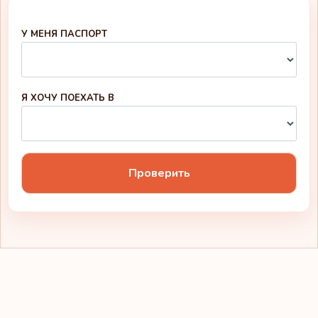
Германия
У МЕНЯ ПАСПОРТ
Рейтинг: 5
Направления:
188
Австрия
Я ХОЧУ ПОЕХАТЬ В
Дания
Проверить
Франция
Греция
Ирландия
Мальта