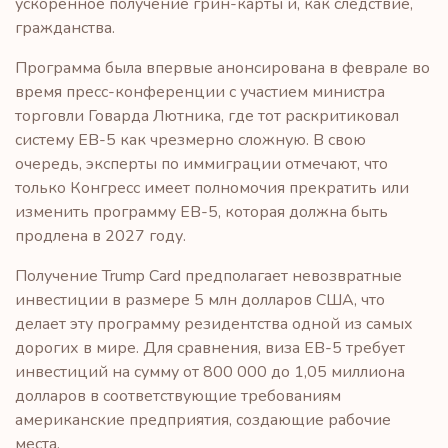
ускоренное получение грин-карты и, как следствие,
гражданства.
Программа была впервые анонсирована в феврале во
время пресс-конференции с участием министра
торговли Говарда Лютника, где тот раскритиковал
систему EB-5 как чрезмерно сложную. В свою
очередь, эксперты по иммиграции отмечают, что
только Конгресс имеет полномочия прекратить или
изменить программу EB-5, которая должна быть
продлена в 2027 году.
Получение Trump Card предполагает невозвратные
инвестиции в размере 5 млн долларов США, что
делает эту программу резидентства одной из самых
дорогих в мире. Для сравнения, виза EB-5 требует
инвестиций на сумму от 800 000 до 1,05 миллиона
долларов в соответствующие требованиям
американские предприятия, создающие рабочие
места.