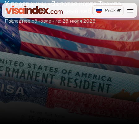
У программы «Золотая карта Трампа»
появился официальный веб-сайт
Русский
Последнее обновление:
23 июля 2025