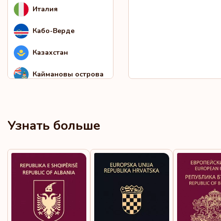
Италия
Кабо-Верде
Казахстан
Каймановы острова
Кипр
Киргизия
Узнать больше
Кирибати
Китай
Колумбия
Косово