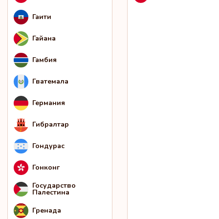
Гаити
Гайана
Гамбия
Гватемала
Германия
Гибралтар
Гондурас
Гонконг
Государство
Палестина
Гренада