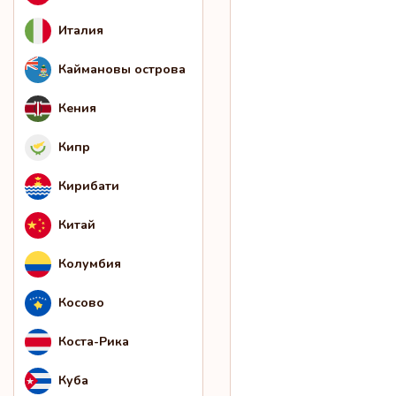
Италия
Каймановы острова
Кения
Кипр
Кирибати
Китай
Колумбия
Косово
Коста-Рика
Куба