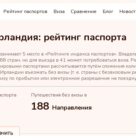
Рейтинг паспортов
Виза
Сравнение
Блог
Новост
рландия: рейтинг паспорта
занимает 5 место в «Рейтинге индекса паспортов». Владе
88 стран, но для въезда в 41 может потребоваться виза. 
ировыми паспортами рассчитывается путём сложения коли
Ирландии въезжать без визы (т. е. страны с безвизовым р
визу по прибытии или электронное разрешение на поездку 
аспорта
Путешествия без визы в
188
Направления
ВНИТЬ