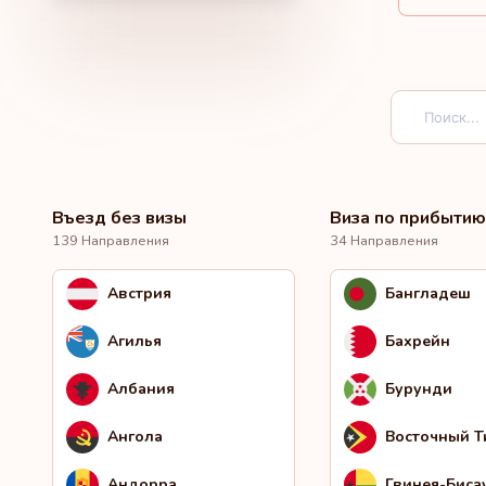
Въезд без визы
Виза по прибытию
139 Направления
34 Направления
Австрия
Бангладеш
Агилья
Бахрейн
Албания
Бурунди
Ангола
Восточный 
Андорра
Гвинея-Биса