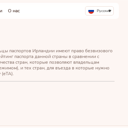
и
О нас
Русский
льцы паспортов Ирландии имеют право безвизового
Рейтинг паспорта данной страны в сравнении с
чества стран, которые позволяют владельцам
ежимом), и тех стран, для въезда в которые нужно
(eTA).