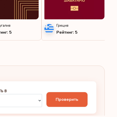
угалия
Греция
инг: 5
Рейтинг: 5
ТЬ В
Проверить