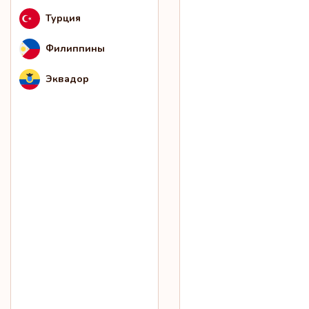
Турция
Филиппины
Эквадор