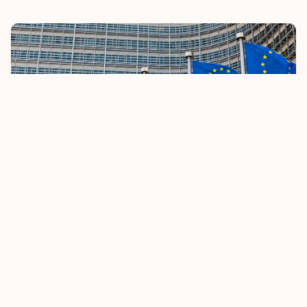
ЕС ужесточает правила безвизового въезда
08.10.2025
Узнать больше