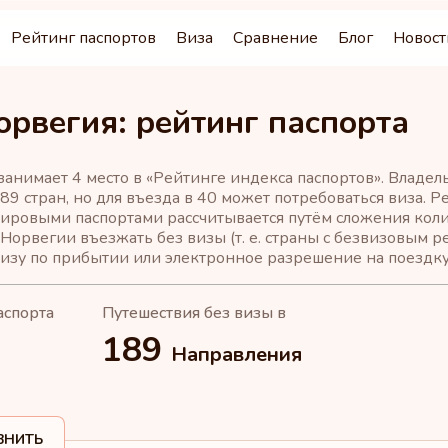
Рейтинг паспортов
Виза
Сравнение
Блог
Новост
орвегия: рейтинг паспорта
занимает 4 место в «Рейтинге индекса паспортов». Владе
89 стран, но для въезда в 40 может потребоваться виза. 
ировыми паспортами рассчитывается путём сложения коли
Норвегии въезжать без визы (т. е. страны с безвизовым р
визу по прибытии или электронное разрешение на поездку 
аспорта
Путешествия без визы в
189
Направления
ВНИТЬ