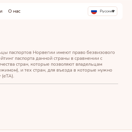
и
О нас
Русский
льцы паспортов Норвегии имеют право безвизового
Рейтинг паспорта данной страны в сравнении с
чества стран, которые позволяют владельцам
ежимом), и тех стран, для въезда в которые нужно
(eTA).