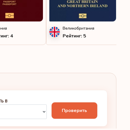
ания
Великобритания
инг: 4
Рейтинг: 5
ТЬ В
Проверить