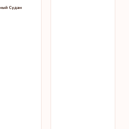
ый Судан