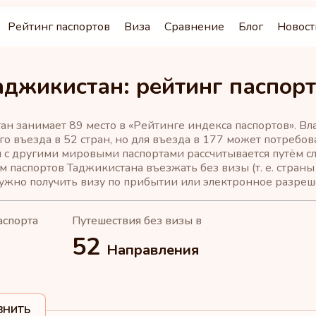
Рейтинг паспортов
Виза
Сравнение
Блог
Новост
аджикистан: рейтинг паспор
ан занимает 89 место в «Рейтинге индекса паспортов». В
о въезда в 52 стран, но для въезда в 177 может потребов
 с другими мировыми паспортами рассчитывается путём сл
 паспортов Таджикистана въезжать без визы (т. е. страны
ужно получить визу по прибытии или электронное разреше
аспорта
Путешествия без визы в
52
Направления
ВНИТЬ