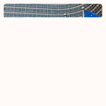
ЕС ужесточает правила безвизового въезда
08.10.2025
Узнать больше